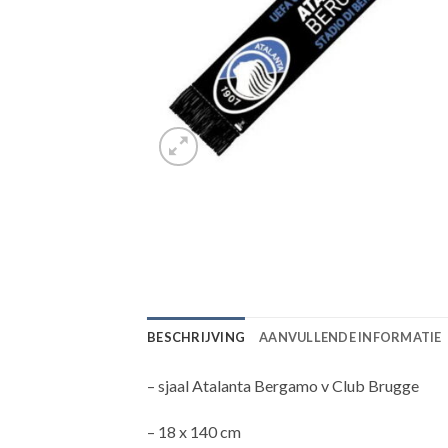
BESCHRIJVING
AANVULLENDE INFORMATIE
– sjaal Atalanta Bergamo v Club Brugge
– 18 x 140 cm