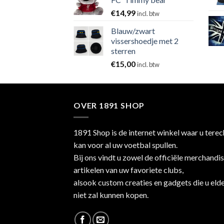
€
14,99
incl. btw
Blauw/zwart
vissershoedje met 2
sterren
€
15,00
incl. btw
OVER 1891 SHOP
1891 Shop is de internet winkel waar u terec
kan voor al uw voetbal spullen.
Bij ons vindt u zowel de officiële merchandi
artikelen van uw favoriete clubs,
alsook custom creaties en gadgets die u eld
niet zal kunnen kopen.