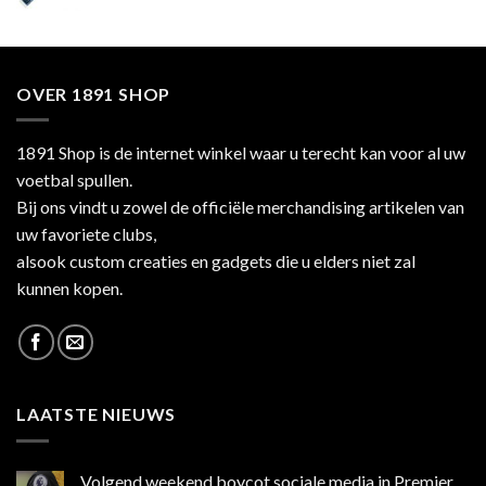
OVER 1891 SHOP
1891 Shop is de internet winkel waar u terecht kan voor al uw
voetbal spullen.
Bij ons vindt u zowel de officiële merchandising artikelen van
uw favoriete clubs,
alsook custom creaties en gadgets die u elders niet zal
kunnen kopen.
LAATSTE NIEUWS
Volgend weekend boycot sociale media in Premier