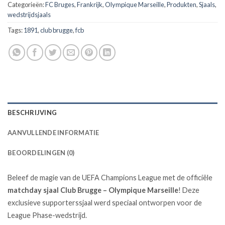
Categorieën:
FC Bruges
,
Frankrijk
,
Olympique Marseille
,
Produkten
,
Sjaals
,
wedstrijdsjaals
Tags:
1891
,
club brugge
,
fcb
BESCHRIJVING
AANVULLENDE INFORMATIE
BEOORDELINGEN (0)
Beleef de magie van de UEFA Champions League met de officiële
matchday sjaal Club Brugge – Olympique Marseille
! Deze
exclusieve supporterssjaal werd speciaal ontworpen voor de
League Phase-wedstrijd.