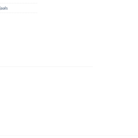
jaals