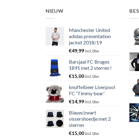
NIEUW
BE
Manchester United
adidas presentation
jacket 2018/19
€
49,99
incl. btw
Barsjaal FC Bruges
1891 met 2 sterren !
€
15,00
incl. btw
knuffelbeer Liverpool
FC 'Timmy bear'
€
14,99
incl. btw
Blauw/zwart
vissershoedje met 2
sterren
€
15,00
incl. btw