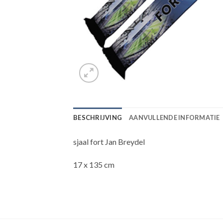
BESCHRIJVING
AANVULLENDE INFORMATIE
sjaal fort Jan Breydel
17 x 135 cm