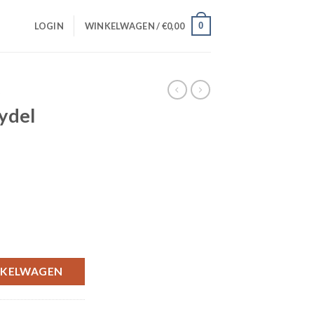
0
LOGIN
WINKELWAGEN /
€
0,00
S
eydel
NKELWAGEN