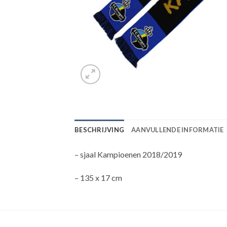
BESCHRIJVING
AANVULLENDE INFORMATIE
– sjaal Kampioenen 2018/2019
– 135 x 17 cm