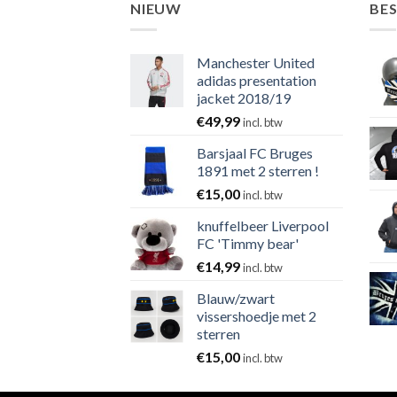
NIEUW
BE
Manchester United
adidas presentation
jacket 2018/19
€
49,99
incl. btw
Barsjaal FC Bruges
1891 met 2 sterren !
€
15,00
incl. btw
knuffelbeer Liverpool
FC 'Timmy bear'
€
14,99
incl. btw
Blauw/zwart
vissershoedje met 2
sterren
€
15,00
incl. btw