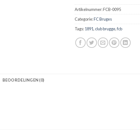
Artikelnummer:
FCB-0095
Categorie:
FC Bruges
Tags:
1891
,
club brugge
,
fcb
BEOORDELINGEN (0)