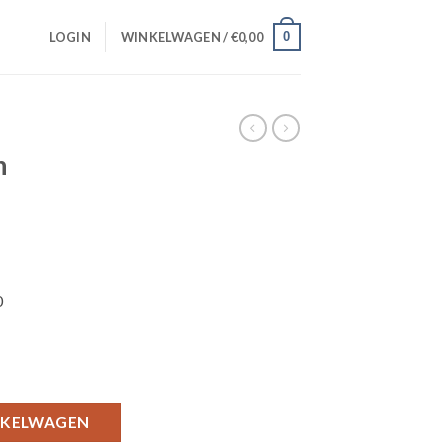
0
LOGIN
WINKELWAGEN /
€
0,00
n
0
antal
NKELWAGEN