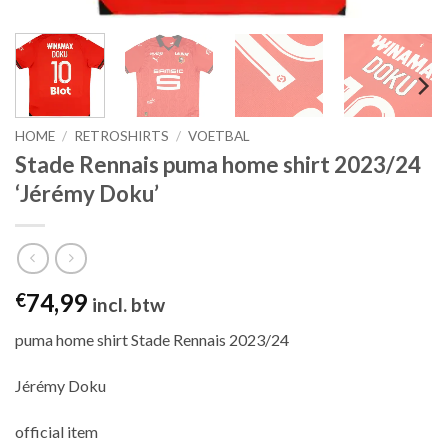
HOME
/
RETROSHIRTS
/
VOETBAL
Stade Rennais puma home shirt 2023/24
‘Jérémy Doku’
74,99
€
incl. btw
puma home shirt Stade Rennais 2023/24
Jérémy Doku
official item