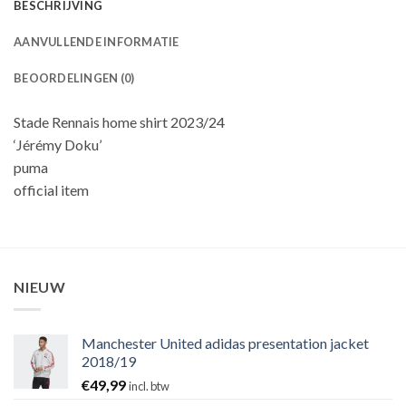
BESCHRIJVING
AANVULLENDE INFORMATIE
BEOORDELINGEN (0)
Stade Rennais home shirt 2023/24
‘Jérémy Doku’
puma
official item
NIEUW
Manchester United adidas presentation jacket
2018/19
€
49,99
incl. btw