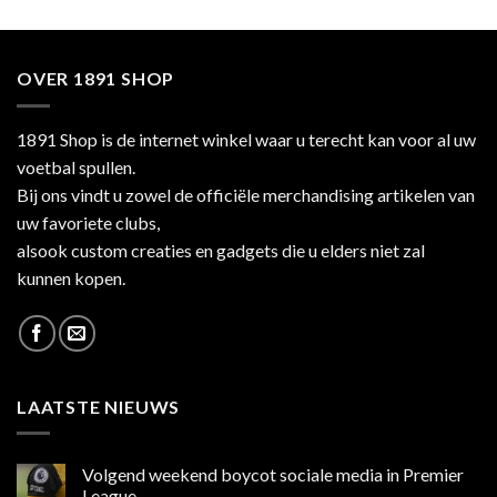
OVER 1891 SHOP
1891 Shop is de internet winkel waar u terecht kan voor al uw
voetbal spullen.
Bij ons vindt u zowel de officiële merchandising artikelen van
uw favoriete clubs,
alsook custom creaties en gadgets die u elders niet zal
kunnen kopen.
LAATSTE NIEUWS
Volgend weekend boycot sociale media in Premier
League