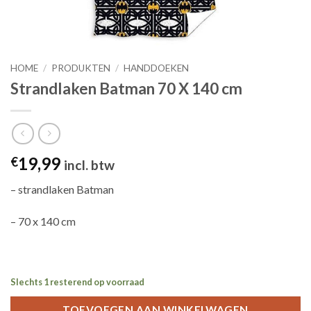
HOME
/
PRODUKTEN
/
HANDDOEKEN
Strandlaken Batman 70 X 140 cm
19,99
€
incl. btw
– strandlaken Batman
– 70 x 140 cm
Slechts 1 resterend op voorraad
TOEVOEGEN AAN WINKELWAGEN