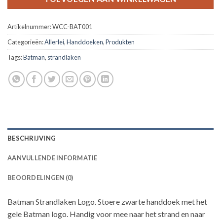
Artikelnummer:
WCC-BAT001
Categorieën:
Allerlei
,
Handdoeken
,
Produkten
Tags:
Batman
,
strandlaken
BESCHRIJVING
AANVULLENDE INFORMATIE
BEOORDELINGEN (0)
Batman Strandlaken Logo. Stoere zwarte handdoek met het
gele Batman logo. Handig voor mee naar het strand en naar