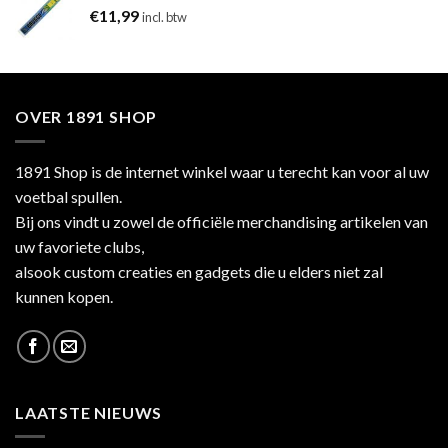
€
11,99
incl. btw
OVER 1891 SHOP
1891 Shop is de internet winkel waar u terecht kan voor al uw
voetbal spullen.
Bij ons vindt u zowel de officiële merchandising artikelen van
uw favoriete clubs,
alsook custom creaties en gadgets die u elders niet zal
kunnen kopen.
LAATSTE NIEUWS