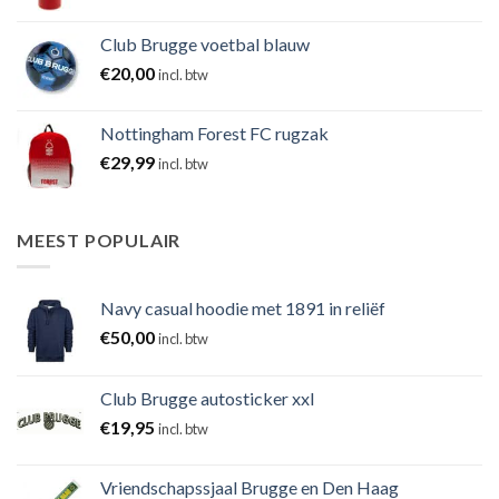
Club Brugge voetbal blauw
€
20,00
incl. btw
Nottingham Forest FC rugzak
€
29,99
incl. btw
MEEST POPULAIR
Navy casual hoodie met 1891 in reliëf
€
50,00
incl. btw
Club Brugge autosticker xxl
€
19,95
incl. btw
Vriendschapssjaal Brugge en Den Haag