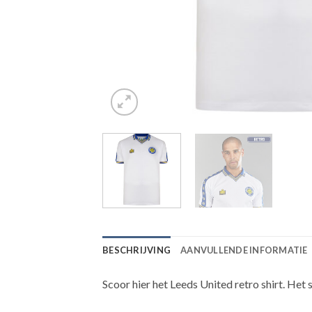
BESCHRIJVING
AANVULLENDE INFORMATIE
Scoor hier het Leeds United retro shirt. Het s