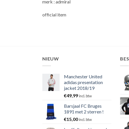
merk : admiral
official item
NIEUW
BE
Manchester United
adidas presentation
jacket 2018/19
€
49,99
incl. btw
Barsjaal FC Bruges
1891 met 2 sterren !
€
15,00
incl. btw