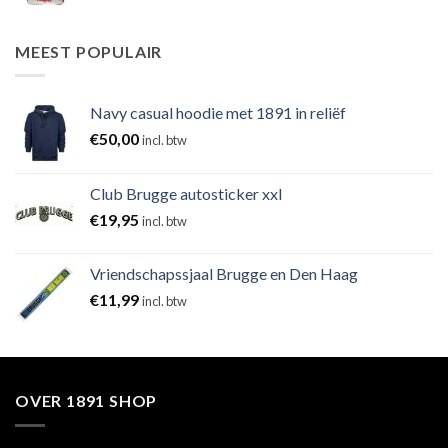
MEEST POPULAIR
Navy casual hoodie met 1891 in reliëf
€
50,00
incl. btw
Club Brugge autosticker xxl
€
19,95
incl. btw
Vriendschapssjaal Brugge en Den Haag
€
11,99
incl. btw
OVER 1891 SHOP