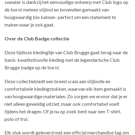
sweater is dankzij het eenvoudige ontwerp met Club logo op
de borst meteen stijlvol en bovendien gemaakt van
hoogwaardig bio katoen- perfect om een statement te
maken waar je ook gaat.
Over de Club Badge collectie
Deze tijdloze kledinglijn van Club Brugge gaat terug naar de
basis: kwaliteitsvolle kleding met de legendarische Club
Brugge badge op de borst.
Deze collectiebiedt een breed scala aan stijlvolle en
comfortabele kledingstukken, waarvan elk item gemaakt is
van hoogwaardige materialen. Zo zorgen we ervoor dat je er
niet alleen geweldig uitziet, maar ook comfortabel voelt
tijdens het dragen. Of je nu op zoek bent naar een T-shirt,
polo of trui.
Elk stuk wordt geleverd met een official merchandise tag om