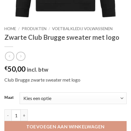
HOME
/
PRODUKTEN
/
VOETBALKLEDIJ VOLWASSENEN
Zwarte Club Brugge sweater met logo
50,00
€
incl. btw
Club Brugge zwarte sweater met logo
Maat
Zwarte Club Brugge sweater met logo aantal
TOEVOEGEN AAN WINKELWAGEN