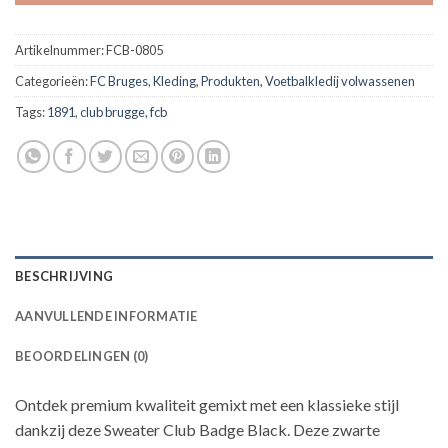
Artikelnummer:
FCB-0805
Categorieën:
FC Bruges
,
Kleding
,
Produkten
,
Voetbalkledij volwassenen
Tags:
1891
,
club brugge
,
fcb
BESCHRIJVING
AANVULLENDE INFORMATIE
BEOORDELINGEN (0)
Ontdek premium kwaliteit gemixt met een klassieke stijl
dankzij deze Sweater Club Badge Black. Deze zwarte