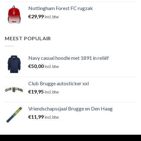
Nottingham Forest FC rugzak
€
29,99
incl. btw
MEEST POPULAIR
Navy casual hoodie met 1891 in reliëf
€
50,00
incl. btw
Club Brugge autosticker xxl
€
19,95
incl. btw
Vriendschapssjaal Brugge en Den Haag
€
11,99
incl. btw