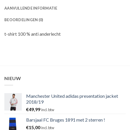
AANVULLENDE INFORMATIE
BEOORDELINGEN (0)
t-shirt 100 % anti anderlecht
NIEUW
Manchester United adidas presentation jacket
2018/19
€
49,99
incl. btw
Barsjaal FC Bruges 1891 met 2 sterren !
€
15,00
incl. btw