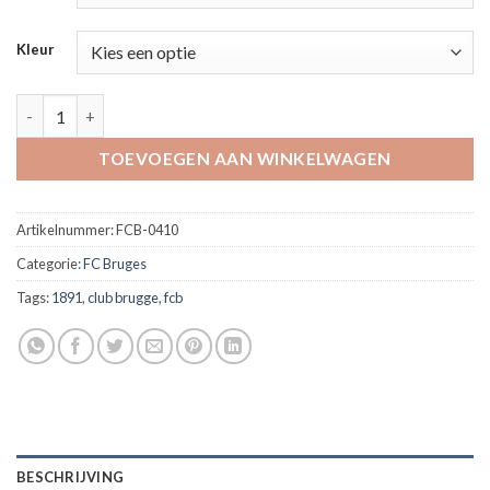
Kleur
T-shirt 100 % anti anderlecht aantal
TOEVOEGEN AAN WINKELWAGEN
Artikelnummer:
FCB-0410
Categorie:
FC Bruges
Tags:
1891
,
club brugge
,
fcb
BESCHRIJVING