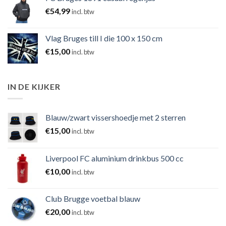
€
54,99
incl. btw
Vlag Bruges till I die 100 x 150 cm
€
15,00
incl. btw
IN DE KIJKER
Blauw/zwart vissershoedje met 2 sterren
€
15,00
incl. btw
Liverpool FC aluminium drinkbus 500 cc
€
10,00
incl. btw
Club Brugge voetbal blauw
€
20,00
incl. btw