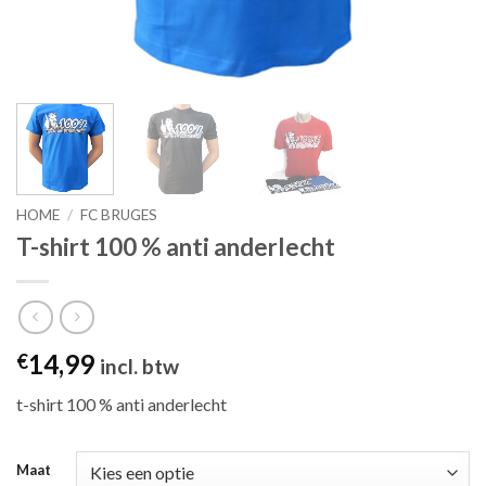
HOME
/
FC BRUGES
T-shirt 100 % anti anderlecht
14,99
€
incl. btw
t-shirt 100 % anti anderlecht
Maat