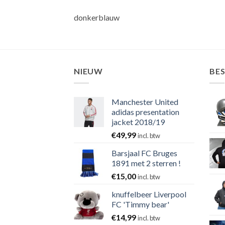
donkerblauw
NIEUW
BE
Manchester United
adidas presentation
jacket 2018/19
€
49,99
incl. btw
Barsjaal FC Bruges
1891 met 2 sterren !
€
15,00
incl. btw
knuffelbeer Liverpool
FC 'Timmy bear'
€
14,99
incl. btw