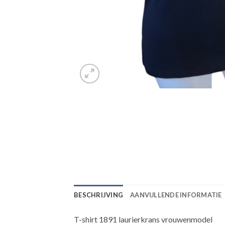
BESCHRIJVING
AANVULLENDE INFORMATIE
T-shirt 1891 laurierkrans vrouwenmodel