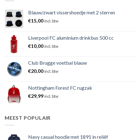
Blauw/zwart vissershoedje met 2 sterren
€
15,00
incl. btw
Liverpool FC aluminium drinkbus 500 cc
€
10,00
incl. btw
Club Brugge voetbal blauw
€
20,00
incl. btw
Nottingham Forest FC rugzak
€
29,99
incl. btw
MEEST POPULAIR
Navy casual hoodie met 1891 in reliëf