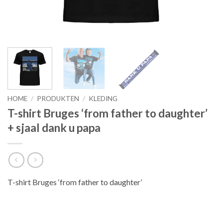
HOME
/
PRODUKTEN
/
KLEDING
T-shirt Bruges ‘from father to daughter’
+ sjaal dank u papa
T-shirt Bruges ‘from father to daughter’