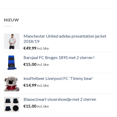
NIEUW
Manchester United adidas presentation jacket
2018/19
€
49,99
incl. btw
Barsjaal FC Bruges 1891 met 2 sterren !
€
15,00
incl. btw
knuffelbeer Liverpool FC 'Timmy bear'
€
14,99
incl. btw
Blauw/zwart vissershoedje met 2 sterren
€
15,00
incl. btw