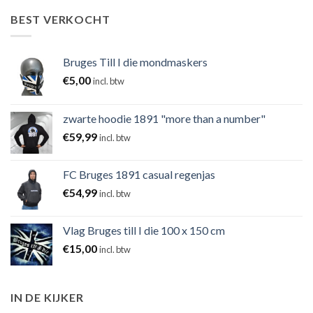
BEST VERKOCHT
Bruges Till I die mondmaskers
€
5,00
incl. btw
zwarte hoodie 1891 "more than a number"
€
59,99
incl. btw
FC Bruges 1891 casual regenjas
€
54,99
incl. btw
Vlag Bruges till I die 100 x 150 cm
€
15,00
incl. btw
IN DE KIJKER