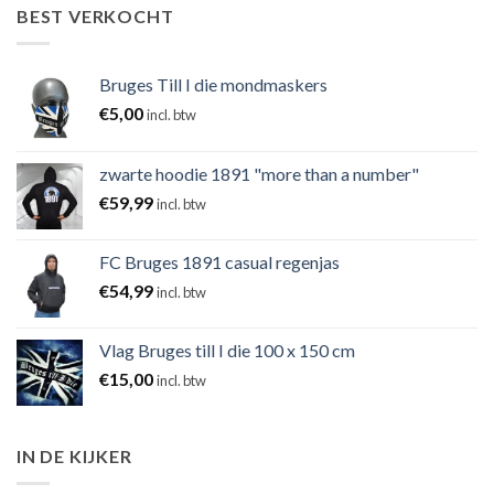
BEST VERKOCHT
Bruges Till I die mondmaskers
€
5,00
incl. btw
zwarte hoodie 1891 "more than a number"
€
59,99
incl. btw
FC Bruges 1891 casual regenjas
€
54,99
incl. btw
Vlag Bruges till I die 100 x 150 cm
€
15,00
incl. btw
IN DE KIJKER