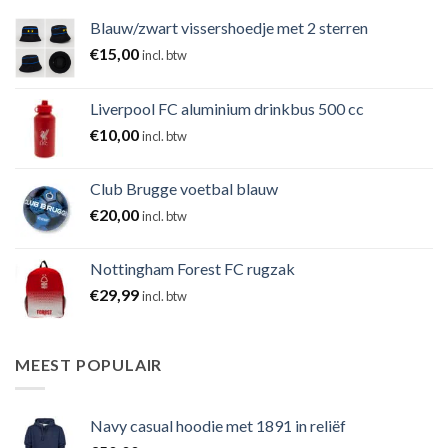
Blauw/zwart vissershoedje met 2 sterren
€
15,00
incl. btw
Liverpool FC aluminium drinkbus 500 cc
€
10,00
incl. btw
Club Brugge voetbal blauw
€
20,00
incl. btw
Nottingham Forest FC rugzak
€
29,99
incl. btw
MEEST POPULAIR
Navy casual hoodie met 1891 in reliëf