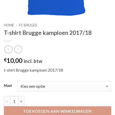
HOME
/
FC BRUGES
T-shirt Brugge kampioen 2017/18
10,00
€
incl. btw
t-shirt Brugge kampioen 2017/18
Maat
T-shirt Brugge kampioen 2017/18 aantal
TOEVOEGEN AAN WINKELWAGEN