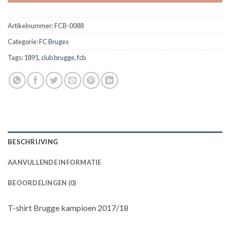
Artikelnummer:
FCB-0088
Categorie:
FC Bruges
Tags:
1891
,
club brugge
,
fcb
BESCHRIJVING
AANVULLENDE INFORMATIE
BEOORDELINGEN (0)
T-shirt Brugge kampioen 2017/18