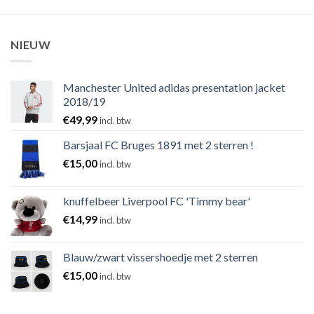
NIEUW
Manchester United adidas presentation jacket
2018/19
€
49,99
incl. btw
Barsjaal FC Bruges 1891 met 2 sterren !
€
15,00
incl. btw
knuffelbeer Liverpool FC 'Timmy bear'
€
14,99
incl. btw
Blauw/zwart vissershoedje met 2 sterren
€
15,00
incl. btw