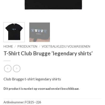
HOME
/
PRODUKTEN
/
VOETBALKLEDIJ VOLWASSENEN
T-Shirt Club Brugge ‘legendary shirts’
Club Brugge t-shirt legendary shirts
Dit product is nu niet op voorraad en niet beschikbaar.
Artikelnummer:
FCB25--226