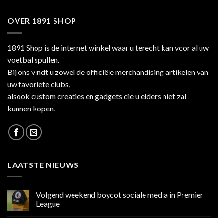
OVER 1891 SHOP
1891 Shop is de internet winkel waar u terecht kan voor al uw
voetbal spullen.
Bij ons vindt u zowel de officiële merchandising artikelen van
uw favoriete clubs,
alsook custom creaties en gadgets die u elders niet zal
kunnen kopen.
LAATSTE NIEUWS
Volgend weekend boycot sociale media in Premier
League
Geen