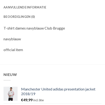
AANVULLENDE INFORMATIE
BEOORDELINGEN (0)
T-shirt dames navyblauw Club Brugge
navyblauw
official item
NIEUW
Manchester United adidas presentation jacket
2018/19
€
49,99
incl. btw