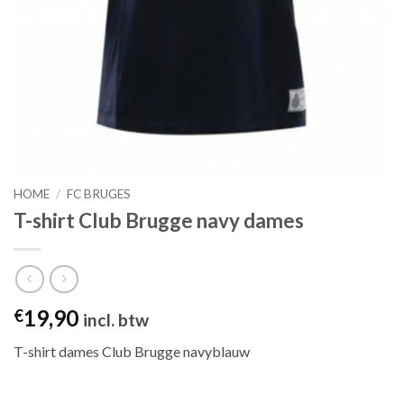
HOME
/
FC BRUGES
T-shirt Club Brugge navy dames
19,90
€
incl. btw
T-shirt dames Club Brugge navyblauw