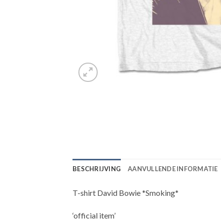
BESCHRIJVING
AANVULLENDE INFORMATIE
T-shirt David Bowie *Smoking*
‘official item’