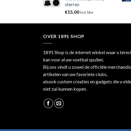
sterren
€
15,00
incl. btw
OVER 1891 SHOP
1891 Shop is de internet winkel waar u terec
kan voor al uw voetbal spullen.
Bij ons vindt u zowel de officiële merchandi
artikelen van uw favoriete clubs,
alsook custom creaties en gadgets die u eld
niet zal kunnen kopen.