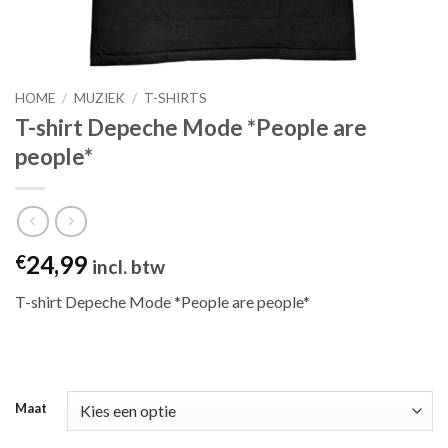
HOME
/
MUZIEK
/
T-SHIRTS
T-shirt Depeche Mode *People are
people*
24,99
€
incl. btw
T-shirt Depeche Mode *People are people*
Maat