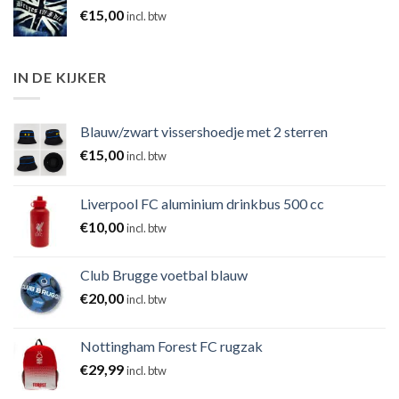
€
15,00
incl. btw
IN DE KIJKER
Blauw/zwart vissershoedje met 2 sterren
€
15,00
incl. btw
Liverpool FC aluminium drinkbus 500 cc
€
10,00
incl. btw
Club Brugge voetbal blauw
€
20,00
incl. btw
Nottingham Forest FC rugzak
€
29,99
incl. btw