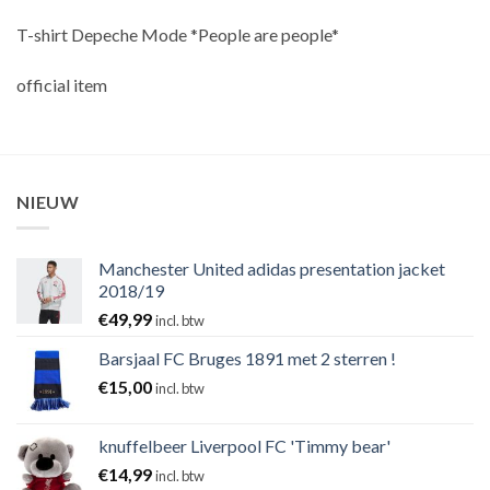
T-shirt Depeche Mode *People are people*
official item
NIEUW
Manchester United adidas presentation jacket
2018/19
€
49,99
incl. btw
Barsjaal FC Bruges 1891 met 2 sterren !
€
15,00
incl. btw
knuffelbeer Liverpool FC 'Timmy bear'
€
14,99
incl. btw