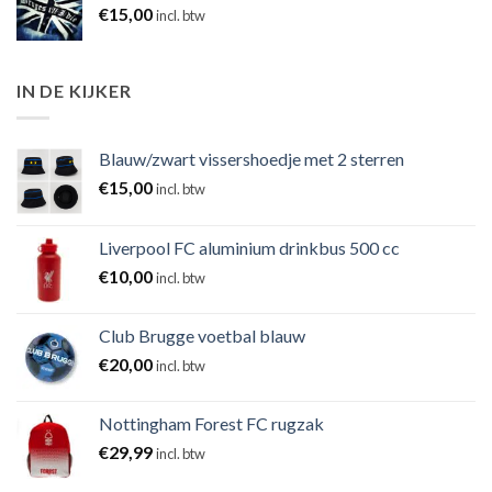
€
15,00
incl. btw
IN DE KIJKER
Blauw/zwart vissershoedje met 2 sterren
€
15,00
incl. btw
Liverpool FC aluminium drinkbus 500 cc
€
10,00
incl. btw
Club Brugge voetbal blauw
€
20,00
incl. btw
Nottingham Forest FC rugzak
€
29,99
incl. btw