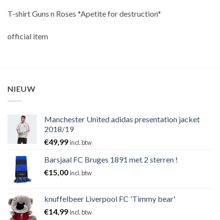
T-shirt Guns n Roses *Apetite for destruction*
official item
NIEUW
Manchester United adidas presentation jacket
2018/19
€
49,99
incl. btw
Barsjaal FC Bruges 1891 met 2 sterren !
€
15,00
incl. btw
knuffelbeer Liverpool FC 'Timmy bear'
€
14,99
incl. btw