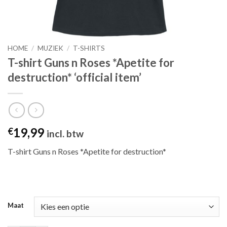
HOME
/
MUZIEK
/
T-SHIRTS
T-shirt Guns n Roses *Apetite for
destruction* ‘official item’
19,99
€
incl. btw
T-shirt Guns n Roses *Apetite for destruction*
Maat