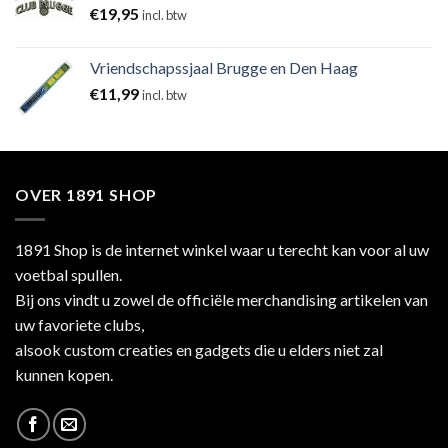
€
19,95
incl. btw
Vriendschapssjaal Brugge en Den Haag
€
11,99
incl. btw
OVER 1891 SHOP
1891 Shop is de internet winkel waar u terecht kan voor al uw
voetbal spullen.
Bij ons vindt u zowel de officiële merchandising artikelen van
uw favoriete clubs,
alsook custom creaties en gadgets die u elders niet zal
kunnen kopen.