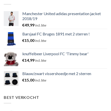
Manchester United adidas presentation jacket
2018/19
€
49,99
incl. btw
Barsjaal FC Bruges 1891 met 2 sterren !
€
15,00
incl. btw
knuffelbeer Liverpool FC 'Timmy bear'
€
14,99
incl. btw
Blauw/zwart vissershoedje met 2 sterren
€
15,00
incl. btw
BEST VERKOCHT