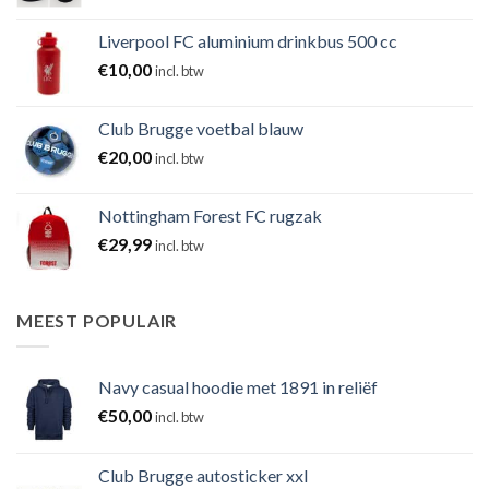
Liverpool FC aluminium drinkbus 500 cc
€
10,00
incl. btw
Club Brugge voetbal blauw
€
20,00
incl. btw
Nottingham Forest FC rugzak
€
29,99
incl. btw
MEEST POPULAIR
Navy casual hoodie met 1891 in reliëf
€
50,00
incl. btw
Club Brugge autosticker xxl