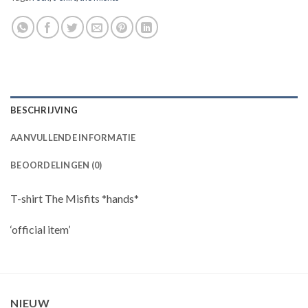
BESCHRIJVING
AANVULLENDE INFORMATIE
BEOORDELINGEN (0)
T-shirt The Misfits *hands*
‘official item’
NIEUW