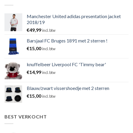
Manchester United adidas presentation jacket
2018/19
€
49,99
incl. btw
Barsjaal FC Bruges 1891 met 2 sterren !
€
15,00
incl. btw
knuffelbeer Liverpool FC 'Timmy bear'
€
14,99
incl. btw
Blauw/zwart vissershoedje met 2 sterren
€
15,00
incl. btw
BEST VERKOCHT