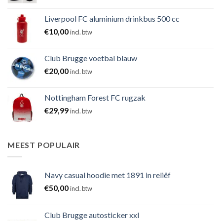
Liverpool FC aluminium drinkbus 500 cc
€
10,00
incl. btw
Club Brugge voetbal blauw
€
20,00
incl. btw
Nottingham Forest FC rugzak
€
29,99
incl. btw
MEEST POPULAIR
Navy casual hoodie met 1891 in reliëf
€
50,00
incl. btw
Club Brugge autosticker xxl