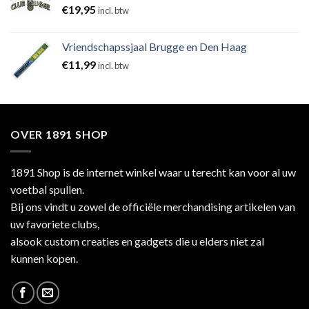
€
19,95
incl. btw
Vriendschapssjaal Brugge en Den Haag
€
11,99
incl. btw
OVER 1891 SHOP
1891 Shop is de internet winkel waar u terecht kan voor al uw
voetbal spullen.
Bij ons vindt u zowel de officiële merchandising artikelen van
uw favoriete clubs,
alsook custom creaties en gadgets die u elders niet zal
kunnen kopen.