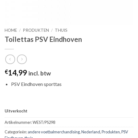
HOME
/
PRODUKTEN
/
THUIS
Toilettas PSV Eindhoven
14,99
€
incl. btw
PSV Eindhoven sporttas
Uitverkocht
Artikelnummer:
WEST/PS298
Categorieën:
andere voetbalmerchandising
,
Nederland
,
Produkten
,
PSV
Eindhoven
,
thuis