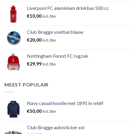
Liverpool FC aluminium drinkbus 500 cc
€
10,00
incl. btw
Club Brugge voetbal blauw
€
20,00
incl. btw
Nottingham Forest FC rugzak
€
29,99
incl. btw
MEEST POPULAIR
Navy casual hoodie met 1891 in reliëf
€
50,00
incl. btw
Club Brugge autosticker xxl