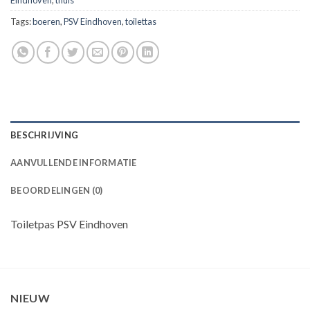
Tags:
boeren
,
PSV Eindhoven
,
toilettas
BESCHRIJVING
AANVULLENDE INFORMATIE
BEOORDELINGEN (0)
Toiletpas PSV Eindhoven
NIEUW