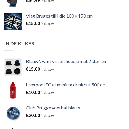
€
54,99
incl. btw
Vlag Bruges till I die 100 x 150 cm
€
15,00
incl. btw
IN DE KIJKER
Blauw/zwart vissershoedje met 2 sterren
€
15,00
incl. btw
Liverpool FC aluminium drinkbus 500 cc
€
10,00
incl. btw
Club Brugge voetbal blauw
€
20,00
incl. btw