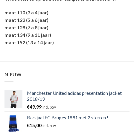
maat 110 (3 a 4 jaar)
maat 122 (5 a 6 jaar)
maat 128 (7 a 8 jaar)
maat 134 (9 a 11 jaar)
maat 152 (13 a 14 jaar)
NIEUW
Manchester United adidas presentation jacket
2018/19
€
49,99
incl. btw
Barsjaal FC Bruges 1891 met 2 sterren !
€
15,00
incl. btw