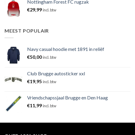
Nottingham Forest FC rugzak
€
29,99
incl. btw
MEEST POPULAIR
Navy casual hoodie met 1891 in reliëf
€
50,00
incl. btw
Club Brugge autosticker xxl
€
19,95
incl. btw
Vriendschapssjaal Brugge en Den Haag
€
11,99
incl. btw