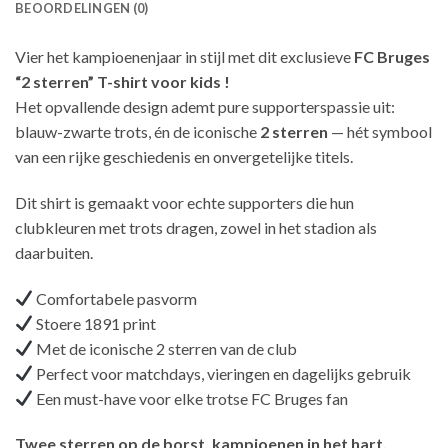
BEOORDELINGEN (0)
Vier het kampioenenjaar in stijl met dit exclusieve
FC Bruges
“2 sterren” T-shirt voor kids !
Het opvallende design ademt pure supporterspassie uit:
blauw-zwarte trots, én de iconische
2 sterren
— hét symbool
van een rijke geschiedenis en onvergetelijke titels.
Dit shirt is gemaakt voor echte supporters die hun
clubkleuren met trots dragen, zowel in het stadion als
daarbuiten.
Comfortabele pasvorm
Stoere 1891 print
Met de iconische 2 sterren van de club
Perfect voor matchdays, vieringen en dagelijks gebruik
Een must-have voor elke trotse FC Bruges fan
Twee sterren op de borst, kampioenen in het hart.