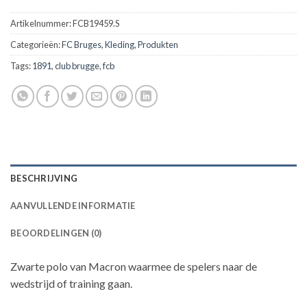
Artikelnummer:
FCB19459.S
Categorieën:
FC Bruges
,
Kleding
,
Produkten
Tags:
1891
,
club brugge
,
fcb
BESCHRIJVING
AANVULLENDE INFORMATIE
BEOORDELINGEN (0)
Zwarte polo van Macron waarmee de spelers naar de
wedstrijd of training gaan.