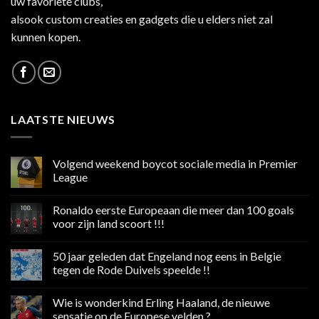
uw favoriete clubs,
alsook custom creaties en gadgets die u elders niet zal
kunnen kopen.
LAATSTE NIEUWS
Volgend weekend boycot sociale media in Premier
League
Geen
reacties
Ronaldo eerste Europeaan die meer dan 100 goals
op
Volgend
voor zijn land scoort !!!
weekend
boycot
Geen
sociale
reacties
50 jaar geleden dat Engeland nog eens in Belgie
media
op
in
Ronaldo
tegen de Rode Duivels speelde !!
Premier
eerste
League
Europeaan
Geen
die
reacties
Wie is wonderkind Erling Haaland, de nieuwe
meer
op
dan
50
sensatie op de Europese velden ?