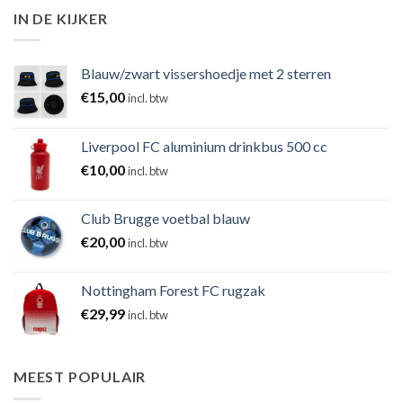
IN DE KIJKER
Blauw/zwart vissershoedje met 2 sterren
€
15,00
incl. btw
Liverpool FC aluminium drinkbus 500 cc
€
10,00
incl. btw
Club Brugge voetbal blauw
€
20,00
incl. btw
Nottingham Forest FC rugzak
€
29,99
incl. btw
MEEST POPULAIR