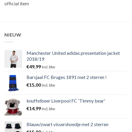
official item
NIEUW
Manchester United adidas presentation jacket
2018/19
€
49,99
incl. btw
Barsjaal FC Bruges 1891 met 2 sterren !
€
15,00
incl. btw
knuffelbeer Liverpool FC 'Timmy bear'
€
14,99
incl. btw
Blauw/zwart vissershoedje met 2 sterren
€
15,00