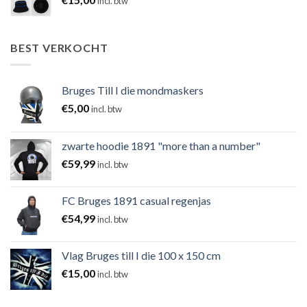
incl. btw
BEST VERKOCHT
Bruges Till I die mondmaskers
€
5,00
incl. btw
zwarte hoodie 1891 "more than a number"
€
59,99
incl. btw
FC Bruges 1891 casual regenjas
€
54,99
incl. btw
Vlag Bruges till I die 100 x 150 cm
€
15,00
incl. btw