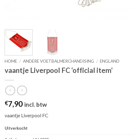
HOME
/
ANDERE VOETBALMERCHANDISING
/
ENGLAND
vaantje Liverpool FC ‘official item’
7,90
€
incl. btw
vaantje Liverpool FC
Uitverkocht