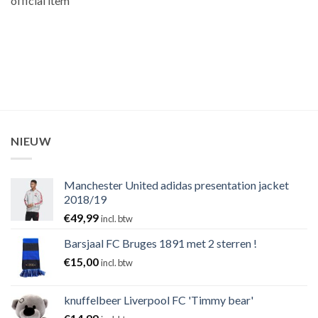
official item
NIEUW
Manchester United adidas presentation jacket
2018/19
€
49,99
incl. btw
Barsjaal FC Bruges 1891 met 2 sterren !
€
15,00
incl. btw
knuffelbeer Liverpool FC 'Timmy bear'