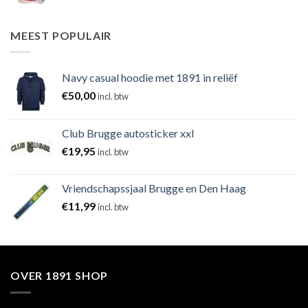
MEEST POPULAIR
Navy casual hoodie met 1891 in reliëf
€
50,00
incl. btw
Club Brugge autosticker xxl
€
19,95
incl. btw
Vriendschapssjaal Brugge en Den Haag
€
11,99
incl. btw
OVER 1891 SHOP