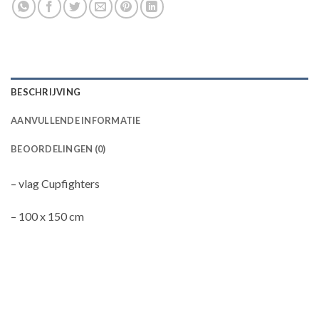
BESCHRIJVING
AANVULLENDE INFORMATIE
BEOORDELINGEN (0)
– vlag Cupfighters
– 100 x 150 cm