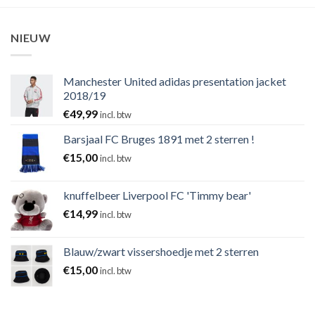
NIEUW
Manchester United adidas presentation jacket
2018/19
€
49,99
incl. btw
Barsjaal FC Bruges 1891 met 2 sterren !
€
15,00
incl. btw
knuffelbeer Liverpool FC 'Timmy bear'
€
14,99
incl. btw
Blauw/zwart vissershoedje met 2 sterren
€
15,00
incl. btw