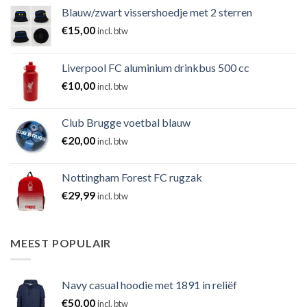
Blauw/zwart vissershoedje met 2 sterren
€
15,00
incl. btw
Liverpool FC aluminium drinkbus 500 cc
€
10,00
incl. btw
Club Brugge voetbal blauw
€
20,00
incl. btw
Nottingham Forest FC rugzak
€
29,99
incl. btw
MEEST POPULAIR
Navy casual hoodie met 1891 in reliëf
€
50,00
incl. btw