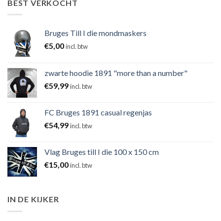
BEST VERKOCHT
Bruges Till I die mondmaskers
€
5,00
incl. btw
zwarte hoodie 1891 "more than a number"
€
59,99
incl. btw
FC Bruges 1891 casual regenjas
€
54,99
incl. btw
Vlag Bruges till I die 100 x 150 cm
€
15,00
incl. btw
IN DE KIJKER