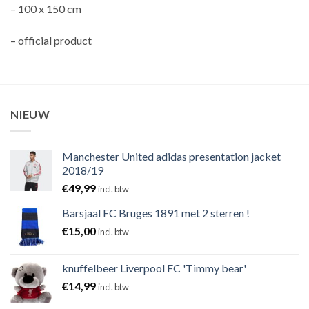
– 100 x 150 cm
– official product
NIEUW
Manchester United adidas presentation jacket
2018/19
€
49,99
incl. btw
Barsjaal FC Bruges 1891 met 2 sterren !
€
15,00
incl. btw
knuffelbeer Liverpool FC 'Timmy bear'
€
14,99
incl. btw