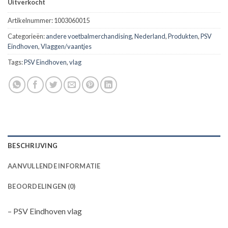
Uitverkocht
Artikelnummer:
1003060015
Categorieën:
andere voetbalmerchandising
,
Nederland
,
Produkten
,
PSV
Eindhoven
,
Vlaggen/vaantjes
Tags:
PSV Eindhoven
,
vlag
BESCHRIJVING
AANVULLENDE INFORMATIE
BEOORDELINGEN (0)
– PSV Eindhoven vlag