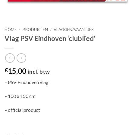
HOME
/
PRODUKTEN
/
VLAGGEN/VAANTJES
Vlag PSV Eindhoven ‘clublied’
15,00
€
incl. btw
– PSV Eindhoven vlag
– 100 x 150 cm
– official product