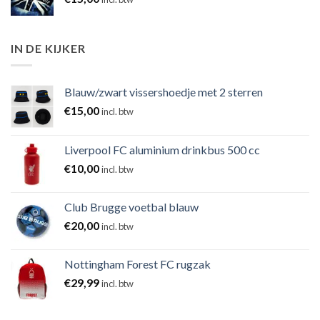
IN DE KIJKER
Blauw/zwart vissershoedje met 2 sterren
€
15,00
incl. btw
Liverpool FC aluminium drinkbus 500 cc
€
10,00
incl. btw
Club Brugge voetbal blauw
€
20,00
incl. btw
Nottingham Forest FC rugzak
€
29,99
incl. btw