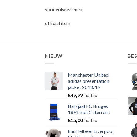
voor volwassenen.
official item
NIEUW
BE
Manchester United
adidas presentation
jacket 2018/19
€
49,99
incl. btw
Barsjaal FC Bruges
1891 met 2 sterren !
€
15,00
incl. btw
knuffelbeer Liverpool