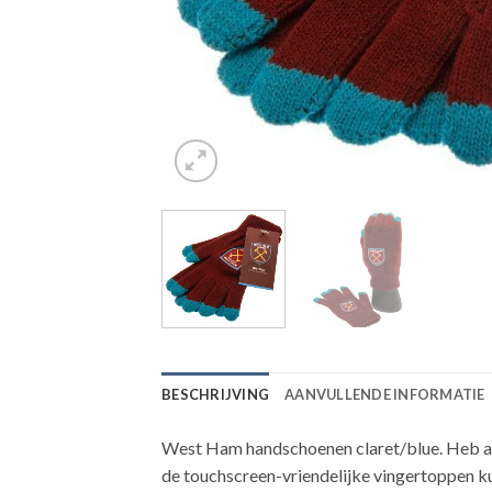
BESCHRIJVING
AANVULLENDE INFORMATIE
West Ham handschoenen claret/blue. Heb alt
de touchscreen-vriendelijke vingertoppen ku