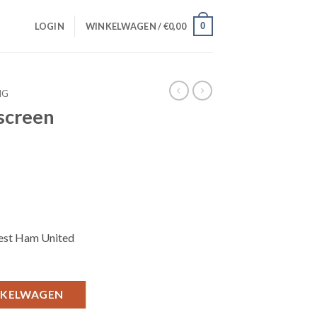
0
LOGIN
WINKELWAGEN /
€
0,00
NG
screen
est Ham United
NKELWAGEN