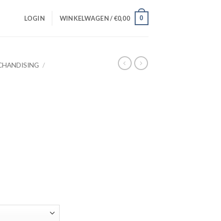
0
LOGIN
WINKELWAGEN /
€
0,00
CHANDISING
/