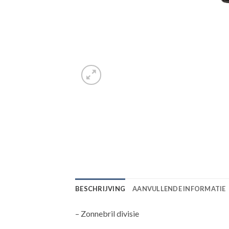
BESCHRIJVING
AANVULLENDE INFORMATIE
– Zonnebril divisie