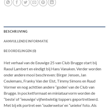
BESCHRIJVING
AANVULLENDE INFORMATIE
BEOORDELINGEN (0)
Het verhaal van de Eeuwige 25 van Club Brugge start bij
Raoul Lambert en eindigt bij Hans Vanaken. Verder worden
onder andere mooi beschreven: Birger Jensen, Jan
Ceulemans, Franky Van der Elst, Timmy Simons en Ruud
Vormer en nog achttien andere “goden’ van de Club van
Brugge. In pocketformaat en miniatuurvorm worden de
“beste’ of “eeuwige’ vijfentwintig toppers geportretteerd.
Met bij elk portret een “ouderwetse’ en “unieke’ foto. Als