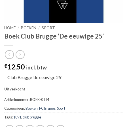
HOME
/
BOEKEN
/
SPORT
Boek Club Brugge ‘De eeuwige 25’
12,50
€
incl. btw
– Club Brugge ‘de eeuwige 25’
Uitverkocht
Artikelnummer:
BOEK-0114
Categorieën:
Boeken
,
FC Bruges
,
Sport
Tags:
1891
,
club brugge