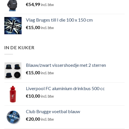
€
54,99
incl. btw
Vlag Bruges till I die 100 x 150 cm
€
15,00
incl. btw
IN DE KIJKER
Blauw/zwart vissershoedje met 2 sterren
€
15,00
incl. btw
Liverpool FC aluminium drinkbus 500 cc
€
10,00
incl. btw
Club Brugge voetbal blauw
€
20,00
incl. btw