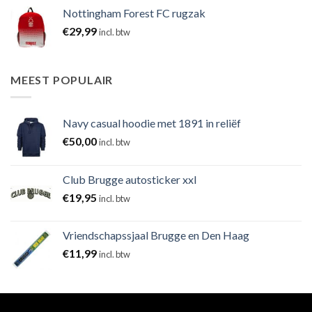
Nottingham Forest FC rugzak
€
29,99
incl. btw
MEEST POPULAIR
Navy casual hoodie met 1891 in reliëf
€
50,00
incl. btw
Club Brugge autosticker xxl
€
19,95
incl. btw
Vriendschapssjaal Brugge en Den Haag
€
11,99
incl. btw