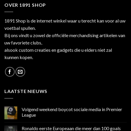
OVER 1891 SHOP
1891 Shop is de internet winkel waar u terecht kan voor al uw
voetbal spullen.
Bij ons vindt u zowel de officiële merchandising artikelen van
uw favoriete clubs,
alsook custom creaties en gadgets die u elders niet zal
kunnen kopen.
LAATSTE NIEUWS
Volgend weekend boycot sociale media in Premier
League
Geen
reacties
Ronaldo eerste Europeaan die meer dan 100 goals
op