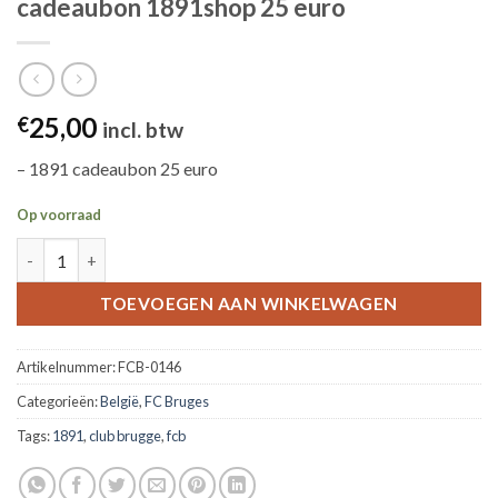
cadeaubon 1891shop 25 euro
25,00
€
incl. btw
– 1891 cadeaubon 25 euro
Op voorraad
cadeaubon 1891shop 25 euro aantal
TOEVOEGEN AAN WINKELWAGEN
Artikelnummer:
FCB-0146
Categorieën:
België
,
FC Bruges
Tags:
1891
,
club brugge
,
fcb