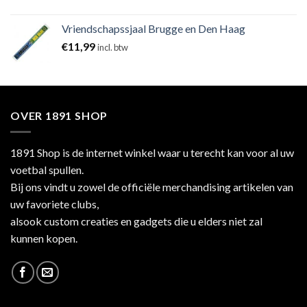
Vriendschapssjaal Brugge en Den Haag
€
11,99
incl. btw
OVER 1891 SHOP
1891 Shop is de internet winkel waar u terecht kan voor al uw
voetbal spullen.
Bij ons vindt u zowel de officiële merchandising artikelen van
uw favoriete clubs,
alsook custom creaties en gadgets die u elders niet zal
kunnen kopen.