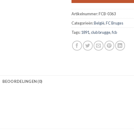
Artikelnummer:
FCB-0363
Categorieën:
België
,
FC Bruges
Tags:
1891
,
club brugge
,
fcb
BEOORDELINGEN (0)