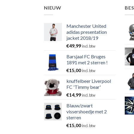
NIEUW
BE
Manchester United
adidas presentation
jacket 2018/19
€
49,99
incl. btw
Barsjaal FC Bruges
1891 met 2 sterren !
€
15,00
incl. btw
knuffelbeer Liverpool
FC 'Timmy bear'
€
14,99
incl. btw
Blauw/zwart
vissershoedje met 2
sterren
€
15,00
incl. btw