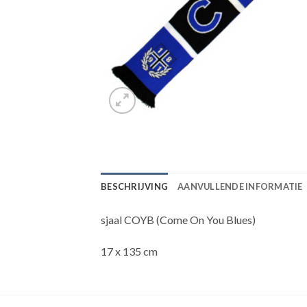
BESCHRIJVING
AANVULLENDE INFORMATIE
sjaal COYB (Come On You Blues)
17 x 135 cm