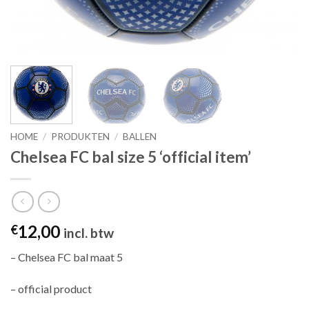
HOME
/
PRODUKTEN
/
BALLEN
Chelsea FC bal size 5 ‘official item’
12,00
€
incl. btw
– Chelsea FC bal maat 5
– official product