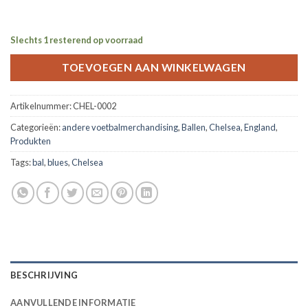
Slechts 1 resterend op voorraad
TOEVOEGEN AAN WINKELWAGEN
Artikelnummer:
CHEL-0002
Categorieën:
andere voetbalmerchandising
,
Ballen
,
Chelsea
,
England
,
Produkten
Tags:
bal
,
blues
,
Chelsea
BESCHRIJVING
AANVULLENDE INFORMATIE