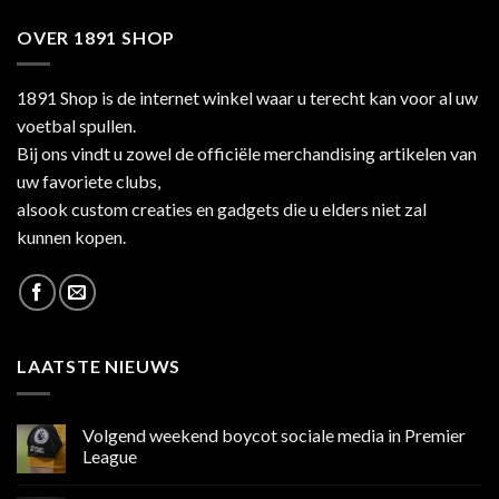
OVER 1891 SHOP
1891 Shop is de internet winkel waar u terecht kan voor al uw
voetbal spullen.
Bij ons vindt u zowel de officiële merchandising artikelen van
uw favoriete clubs,
alsook custom creaties en gadgets die u elders niet zal
kunnen kopen.
LAATSTE NIEUWS
Volgend weekend boycot sociale media in Premier
League
Geen
reacties