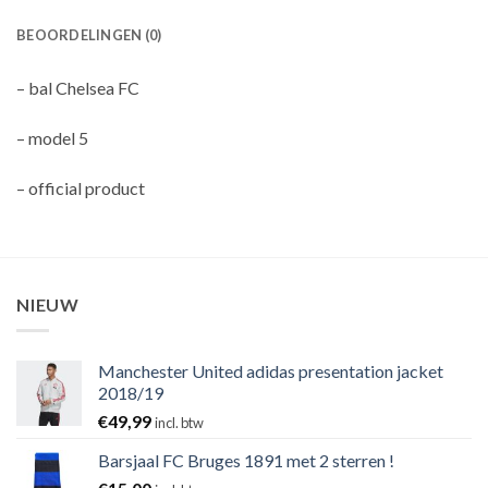
BEOORDELINGEN (0)
– bal Chelsea FC
– model 5
– official product
NIEUW
Manchester United adidas presentation jacket
2018/19
€
49,99
incl. btw
Barsjaal FC Bruges 1891 met 2 sterren !