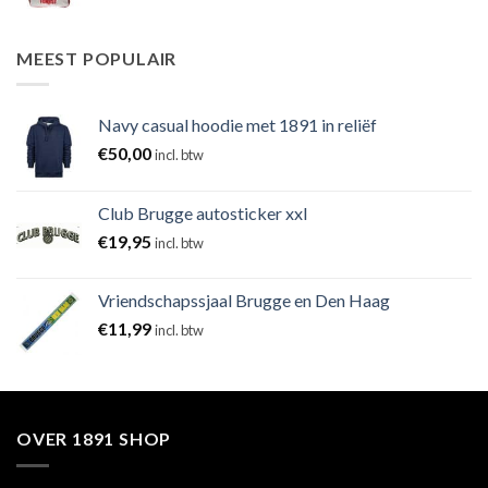
MEEST POPULAIR
Navy casual hoodie met 1891 in reliëf
€
50,00
incl. btw
Club Brugge autosticker xxl
€
19,95
incl. btw
Vriendschapssjaal Brugge en Den Haag
€
11,99
incl. btw
OVER 1891 SHOP