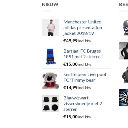
NIEUW
BE
Manchester United
adidas presentation
jacket 2018/19
€
49,99
incl. btw
Barsjaal FC Bruges
1891 met 2 sterren !
€
15,00
incl. btw
knuffelbeer Liverpool
FC 'Timmy bear'
€
14,99
incl. btw
Blauw/zwart
vissershoedje met 2
sterren
€
15,00
incl. btw