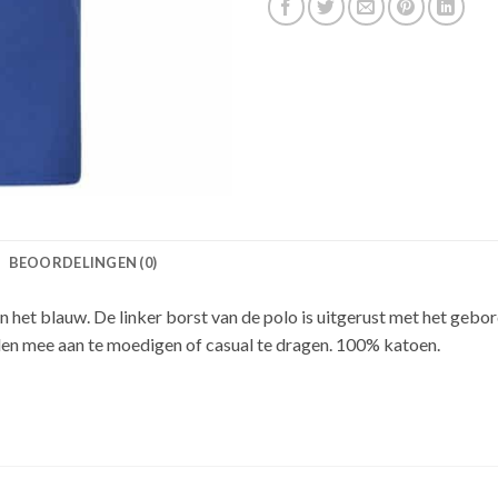
BEOORDELINGEN (0)
l in het blauw. De linker borst van de polo is uitgerust met het geb
nden mee aan te moedigen of casual te dragen. 100% katoen.