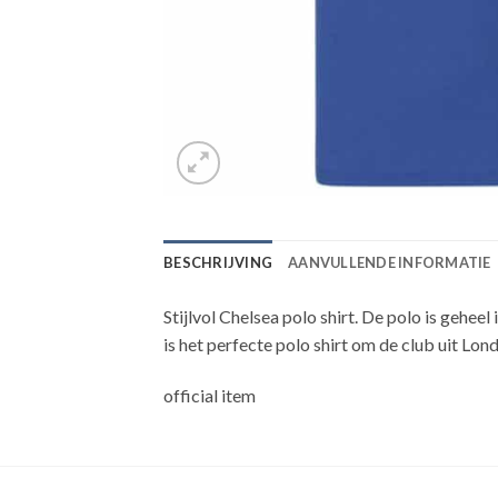
BESCHRIJVING
AANVULLENDE INFORMATIE
Stijlvol Chelsea polo shirt. De polo is gehee
is het perfecte polo shirt om de club uit Lo
official item