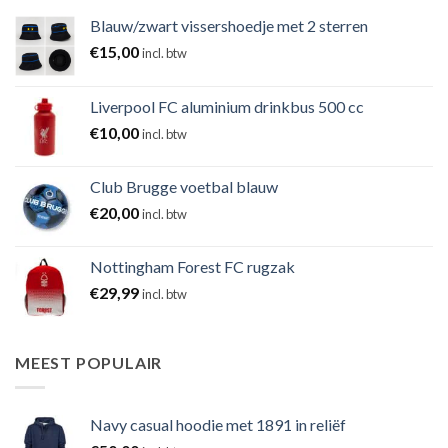
Blauw/zwart vissershoedje met 2 sterren
€
15,00
incl. btw
Liverpool FC aluminium drinkbus 500 cc
€
10,00
incl. btw
Club Brugge voetbal blauw
€
20,00
incl. btw
Nottingham Forest FC rugzak
€
29,99
incl. btw
MEEST POPULAIR
Navy casual hoodie met 1891 in reliëf