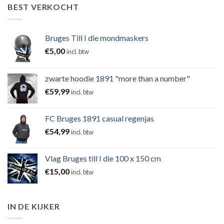
BEST VERKOCHT
Bruges Till I die mondmaskers
€
5,00
incl. btw
zwarte hoodie 1891 "more than a number"
€
59,99
incl. btw
FC Bruges 1891 casual regenjas
€
54,99
incl. btw
Vlag Bruges till I die 100 x 150 cm
€
15,00
incl. btw
IN DE KIJKER