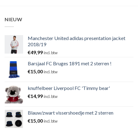
NIEUW
Manchester United adidas presentation jacket
2018/19
€
49,99
incl. btw
Barsjaal FC Bruges 1891 met 2 sterren !
€
15,00
incl. btw
knuffelbeer Liverpool FC 'Timmy bear'
€
14,99
incl. btw
Blauw/zwart vissershoedje met 2 sterren
€
15,00
incl. btw