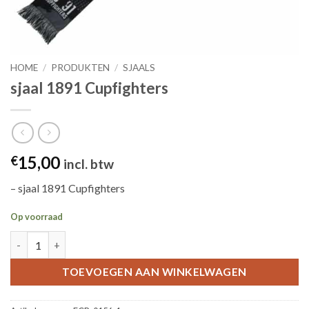
HOME
/
PRODUKTEN
/
SJAALS
sjaal 1891 Cupfighters
15,00
€
incl. btw
– sjaal 1891 Cupfighters
Op voorraad
sjaal 1891 Cupfighters aantal
TOEVOEGEN AAN WINKELWAGEN