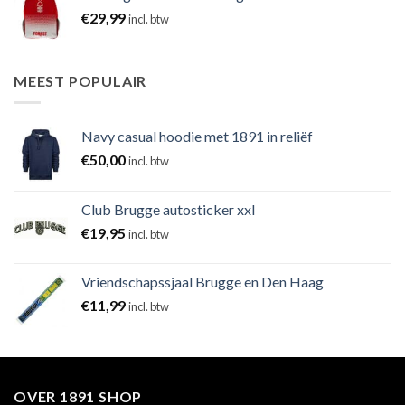
€
29,99
incl. btw
MEEST POPULAIR
Navy casual hoodie met 1891 in reliëf
€
50,00
incl. btw
Club Brugge autosticker xxl
€
19,95
incl. btw
Vriendschapssjaal Brugge en Den Haag
€
11,99
incl. btw
OVER 1891 SHOP