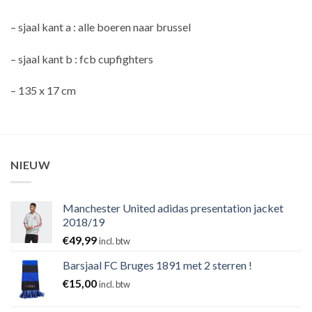
– sjaal kant a : alle boeren naar brussel
– sjaal kant b : fcb cupfighters
– 135 x 17 cm
NIEUW
Manchester United adidas presentation jacket
2018/19
€
49,99
incl. btw
Barsjaal FC Bruges 1891 met 2 sterren !
€
15,00
incl. btw