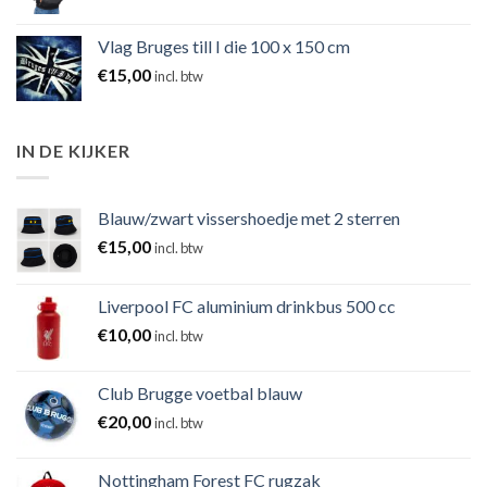
Vlag Bruges till I die 100 x 150 cm
€
15,00
incl. btw
IN DE KIJKER
Blauw/zwart vissershoedje met 2 sterren
€
15,00
incl. btw
Liverpool FC aluminium drinkbus 500 cc
€
10,00
incl. btw
Club Brugge voetbal blauw
€
20,00
incl. btw
Nottingham Forest FC rugzak