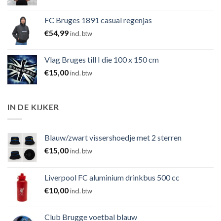
FC Bruges 1891 casual regenjas
€
54,99
incl. btw
Vlag Bruges till I die 100 x 150 cm
€
15,00
incl. btw
IN DE KIJKER
Blauw/zwart vissershoedje met 2 sterren
€
15,00
incl. btw
Liverpool FC aluminium drinkbus 500 cc
€
10,00
incl. btw
Club Brugge voetbal blauw