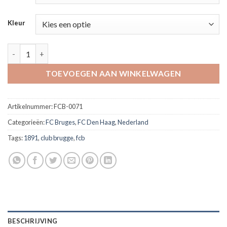
Kleur
T-shirt Brugge / Den Haag aantal
TOEVOEGEN AAN WINKELWAGEN
Artikelnummer:
FCB-0071
Categorieën:
FC Bruges
,
FC Den Haag
,
Nederland
Tags:
1891
,
club brugge
,
fcb
BESCHRIJVING