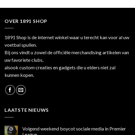
OVER 1891 SHOP
1891 Shop is de internet winkel waar u terecht kan voor al uw
voetbal spullen.
Bij ons vindt u zowel de officiële merchandising artikelen van
uw favoriete clubs,
alsook custom creaties en gadgets die u elders niet zal
kunnen kopen.
LAATSTE NIEUWS
Volgend weekend boycot sociale media in Premier
League