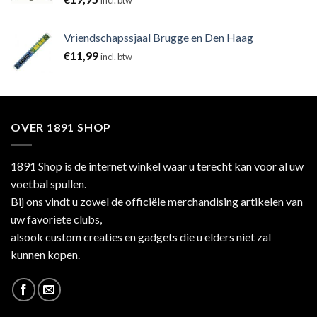
incl. btw
Vriendschapssjaal Brugge en Den Haag
€
11,99
incl. btw
OVER 1891 SHOP
1891 Shop is de internet winkel waar u terecht kan voor al uw
voetbal spullen.
Bij ons vindt u zowel de officiële merchandising artikelen van
uw favoriete clubs,
alsook custom creaties en gadgets die u elders niet zal
kunnen kopen.