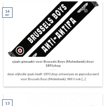
16
apr
sjaals gemaakt voor Brussels Boys (Molenbeek) door
1891shop
deze stijlvolle sjaals heeft 1891shop ontworpen en geproduceerd
voor Brussels Boys (Molenbeek). Wil U ook [...]
13