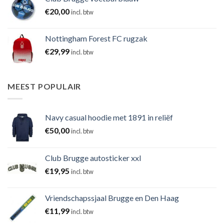
€
20,00
incl. btw
Nottingham Forest FC rugzak
€
29,99
incl. btw
MEEST POPULAIR
Navy casual hoodie met 1891 in reliëf
€
50,00
incl. btw
Club Brugge autosticker xxl
€
19,95
incl. btw
Vriendschapssjaal Brugge en Den Haag
€
11,99
incl. btw