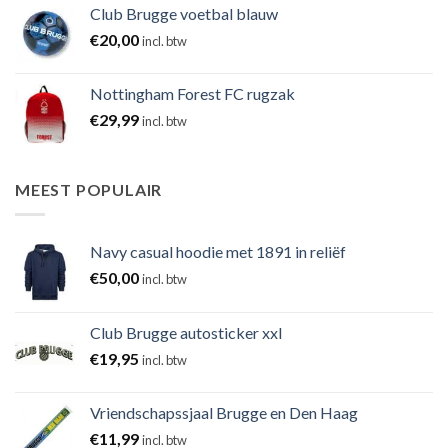
Club Brugge voetbal blauw
€
20,00
incl. btw
Nottingham Forest FC rugzak
€
29,99
incl. btw
MEEST POPULAIR
Navy casual hoodie met 1891 in reliëf
€
50,00
incl. btw
Club Brugge autosticker xxl
€
19,95
incl. btw
Vriendschapssjaal Brugge en Den Haag
€
11,99
incl. btw