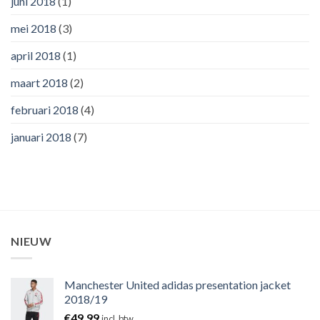
juni 2018
(1)
mei 2018
(3)
april 2018
(1)
maart 2018
(2)
februari 2018
(4)
januari 2018
(7)
NIEUW
Manchester United adidas presentation jacket
2018/19
€
49,99
incl. btw