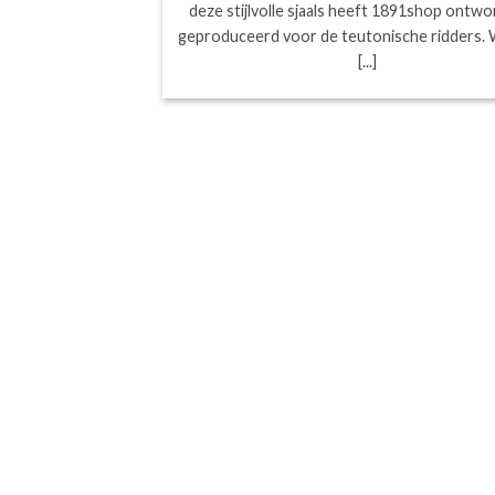
deze stijlvolle sjaals heeft 1891shop ontw
geproduceerd voor de teutonische ridders. 
[...]