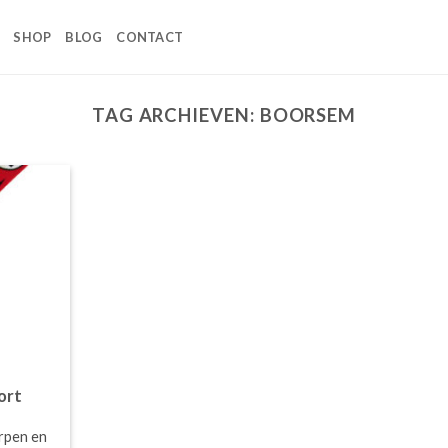
SHOP
BLOG
CONTACT
TAG ARCHIEVEN:
BOORSEM
ort
orpen en