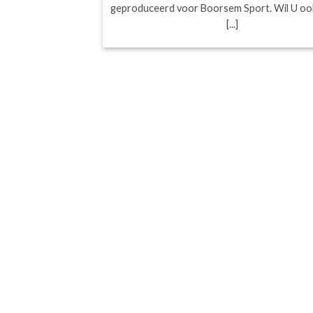
geproduceerd voor Boorsem Sport. Wil U ook 
[...]