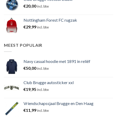
€
20,00
incl. btw
Nottingham Forest FC rugzak
€
29,99
incl. btw
MEEST POPULAIR
Navy casual hoodie met 1891 in reliëf
€
50,00
incl. btw
Club Brugge autosticker xxl
€
19,95
incl. btw
Vriendschapssjaal Brugge en Den Haag
€
11,99
incl. btw