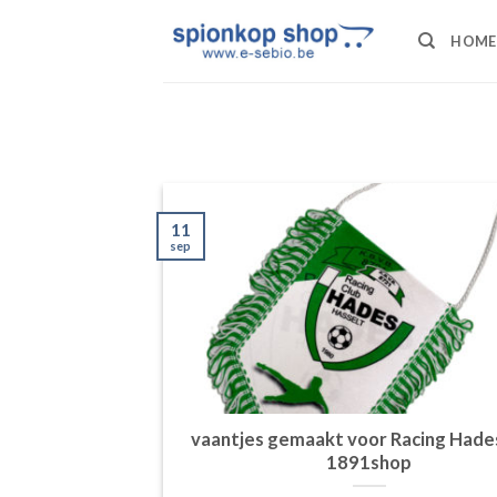
Ga
naar
HOME
inhoud
11
sep
vaantjes gemaakt voor Racing Hade
1891shop