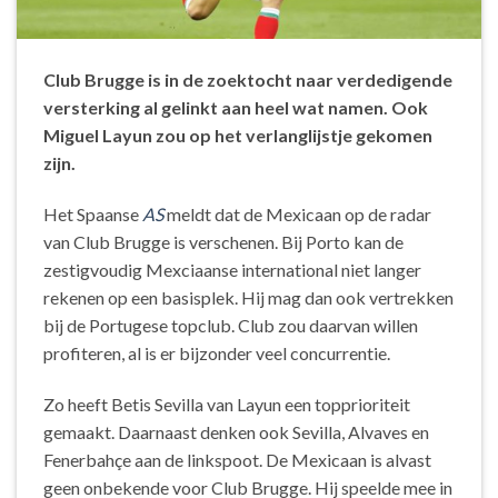
Club Brugge is in de zoektocht naar verdedigende
versterking al gelinkt aan heel wat namen. Ook
Miguel Layun zou op het verlanglijstje gekomen
zijn.
Het Spaanse
AS
meldt dat de Mexicaan op de radar
van Club Brugge is verschenen. Bij Porto kan de
zestigvoudig Mexciaanse international niet langer
rekenen op een basisplek. Hij mag dan ook vertrekken
bij de Portugese topclub. Club zou daarvan willen
profiteren, al is er bijzonder veel concurrentie.
Zo heeft Betis Sevilla van Layun een topprioriteit
gemaakt. Daarnaast denken ook Sevilla, Alvaves en
Fenerbahçe aan de linkspoot. De Mexicaan is alvast
geen onbekende voor Club Brugge. Hij speelde mee in