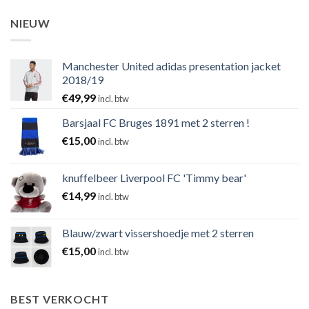
NIEUW
Manchester United adidas presentation jacket
2018/19
€
49,99
incl. btw
Barsjaal FC Bruges 1891 met 2 sterren !
€
15,00
incl. btw
knuffelbeer Liverpool FC 'Timmy bear'
€
14,99
incl. btw
Blauw/zwart vissershoedje met 2 sterren
€
15,00
incl. btw
BEST VERKOCHT