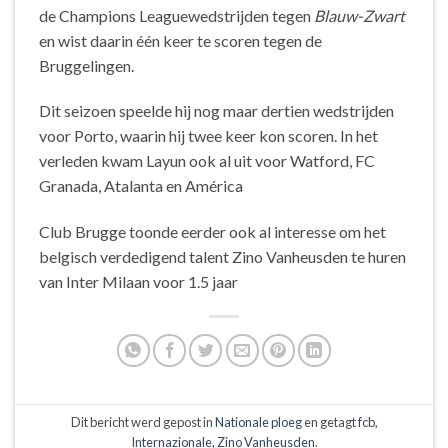
de Champions Leaguewedstrijden tegen
Blauw-Zwart
en wist daarin één keer te scoren tegen de
Bruggelingen.
Dit seizoen speelde hij nog maar dertien wedstrijden
voor Porto, waarin hij twee keer kon scoren. In het
verleden kwam Layun ook al uit voor Watford, FC
Granada, Atalanta en América
Club Brugge toonde eerder ook al interesse om het
belgisch verdedigend talent Zino Vanheusden te huren
van Inter Milaan voor 1.5 jaar
Dit bericht werd gepost in
Nationale ploeg
en getagt
fcb
,
Internazionale
,
Zino Vanheusden
.