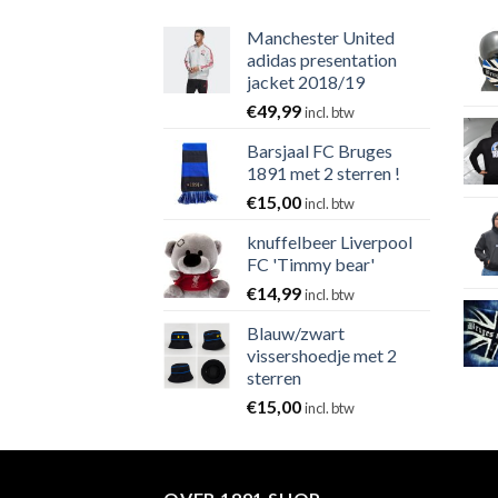
Manchester United
adidas presentation
jacket 2018/19
€
49,99
incl. btw
Barsjaal FC Bruges
1891 met 2 sterren !
€
15,00
incl. btw
knuffelbeer Liverpool
FC 'Timmy bear'
€
14,99
incl. btw
Blauw/zwart
vissershoedje met 2
sterren
€
15,00
incl. btw