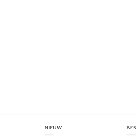
NIEUW
BE