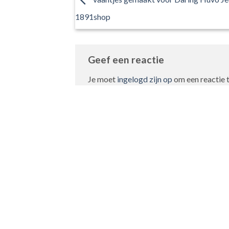
1891shop
Geef een reactie
Je moet
ingelogd zijn op
om een reactie t