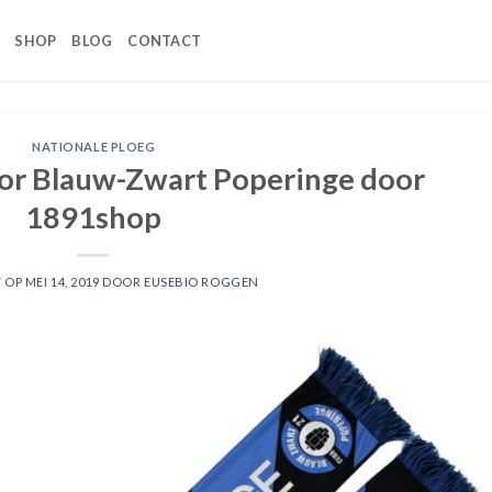
SHOP
BLOG
CONTACT
NATIONALE PLOEG
oor Blauw-Zwart Poperinge door
1891shop
T OP
MEI 14, 2019
DOOR
EUSEBIO ROGGEN