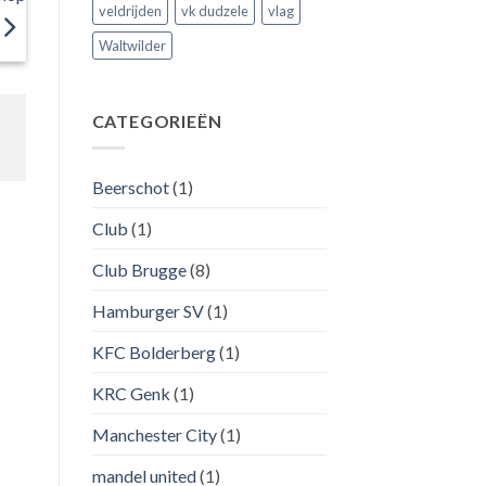
veldrijden
vk dudzele
vlag
Waltwilder
CATEGORIEËN
Beerschot
(1)
Club
(1)
Club Brugge
(8)
Hamburger SV
(1)
KFC Bolderberg
(1)
KRC Genk
(1)
Manchester City
(1)
mandel united
(1)