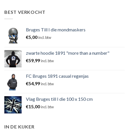
BEST VERKOCHT
Bruges Till I die mondmaskers
€
5,00
incl. btw
zwarte hoodie 1891 "more than a number"
€
59,99
incl. btw
FC Bruges 1891 casual regenjas
€
54,99
incl. btw
Vlag Bruges till I die 100 x 150 cm
€
15,00
incl. btw
IN DE KIJKER