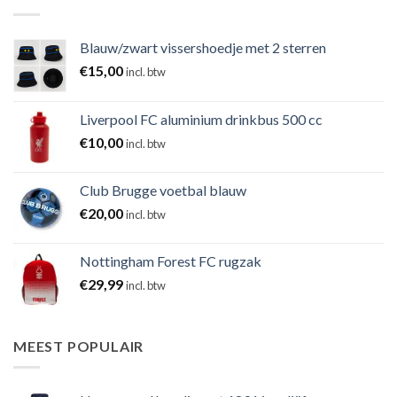
Blauw/zwart vissershoedje met 2 sterren
€
15,00
incl. btw
Liverpool FC aluminium drinkbus 500 cc
€
10,00
incl. btw
Club Brugge voetbal blauw
€
20,00
incl. btw
Nottingham Forest FC rugzak
€
29,99
incl. btw
MEEST POPULAIR