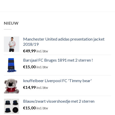
NIEUW
Manchester United adidas presentation jacket
2018/19
€
49,99
incl. btw
Barsjaal FC Bruges 1891 met 2 sterren !
€
15,00
incl. btw
knuffelbeer Liverpool FC 'Timmy bear'
€
14,99
incl. btw
Blauw/zwart vissershoedje met 2 sterren
€
15,00
incl. btw