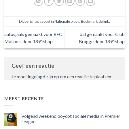
Dit bericht is gepost in
Nationale ploeg
. Bookmark de
link
.
autosjaals gemaakt voor RFC
bal gemaakt voor Club
Malinois door 1891shop
Brugge door 1891shop
Geef een reactie
Je moet
ingelogd zijn op
om een reactie te plaatsen.
MEEST RECENTE
Volgend weekend boycot sociale media in Premier
League
Geen