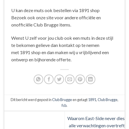
U kan deze muts ook bestellen via 1891 shop
Bezoek ook onze site voor andere officiële en
onofficiële Club Brugge items.
Wenst U zelf voor jou club ook een muts in deze stijl
te bekomen gelieve dan kontakt op te nemen
met 1891 shop en dan maken wij u vrijblijvend een
ontwerp en bijhorende offerte.
Dit bericht werd gepost in
Club Brugge
en getagt
1891
,
Club Brugge
,
fcb
.
Waarom East-Side never dies
alle verwachtingen overtreft