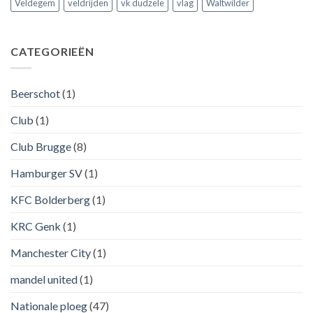
Veldegem
veldrijden
vk dudzele
vlag
Waltwilder
CATEGORIEËN
Beerschot
(1)
Club
(1)
Club Brugge
(8)
Hamburger SV
(1)
KFC Bolderberg
(1)
KRC Genk
(1)
Manchester City
(1)
mandel united
(1)
Nationale ploeg
(47)