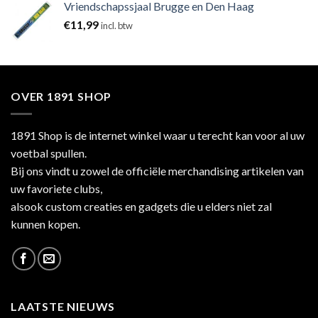
Vriendschapssjaal Brugge en Den Haag
€
11,99
incl. btw
OVER 1891 SHOP
1891 Shop is de internet winkel waar u terecht kan voor al uw
voetbal spullen.
Bij ons vindt u zowel de officiële merchandising artikelen van
uw favoriete clubs,
alsook custom creaties en gadgets die u elders niet zal
kunnen kopen.
LAATSTE NIEUWS