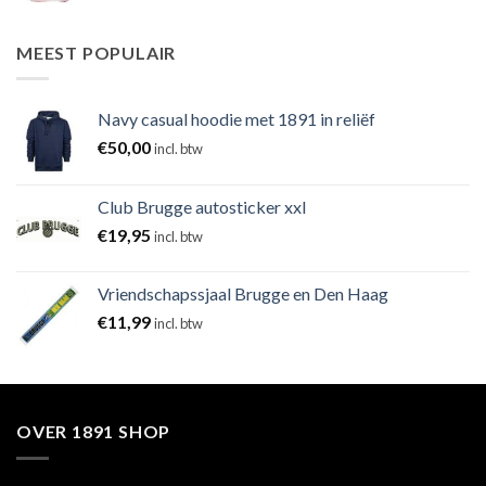
MEEST POPULAIR
Navy casual hoodie met 1891 in reliëf
€
50,00
incl. btw
Club Brugge autosticker xxl
€
19,95
incl. btw
Vriendschapssjaal Brugge en Den Haag
€
11,99
incl. btw
OVER 1891 SHOP