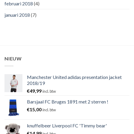
februari 2018
(4)
januari 2018
(7)
NIEUW
Manchester United adidas presentation jacket
2018/19
€
49,99
incl. btw
Barsjaal FC Bruges 1891 met 2 sterren !
€
15,00
incl. btw
knuffelbeer Liverpool FC 'Timmy bear'
€
14,99
incl. btw