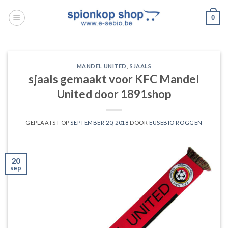
Ga
0
naar
inhoud
MANDEL UNITED
,
SJAALS
sjaals gemaakt voor KFC Mandel
United door 1891shop
GEPLAATST OP
SEPTEMBER 20, 2018
DOOR
EUSEBIO ROGGEN
20
sep