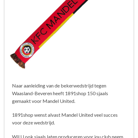
Naar aanleiding van de bekerwedstrijd tegen
Waasland-Beveren heeft 1891shop 150 sjaals
gemaakt voor Mandel United.
1891shop wenst alvast Mandel United veel succes
voor deze wedstrijd.
Wil U ook sjaals laten produceren voor jou club neem