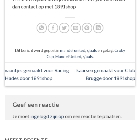
dan contact op met 1891shop
Dit bericht werd gepost in
mandel united
,
sjaals
en getagt
Croky
Cup
,
Mandel United
,
sjaals
.
vaantjes gemaakt voor Racing
kaarsen gemaakt voor Club
Hades door 1891shop
Brugge door 1891shop
Geef een reactie
Je moet
ingelogd zijn op
om een reactie te plaatsen.
MEEST RECENTE