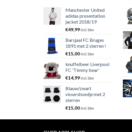
Manchester United
adidas presentation
jacket 2018/19
€
49,99
incl. btw
Barsjaal FC Bruges
1891 met 2 sterren !
€
15,00
incl. btw
knuffelbeer Liverpool
FC 'Timmy bear'
€
14,99
incl. btw
Blauw/zwart
vissershoedje met 2
sterren
€
15,00
incl. btw