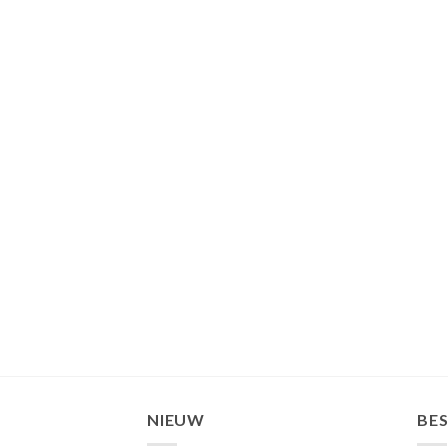
NIEUW
BE