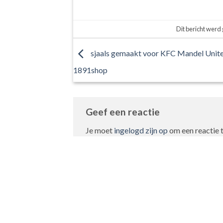
Dit bericht werd 
sjaals gemaakt voor KFC Mandel Unit
1891shop
Geef een reactie
Je moet
ingelogd zijn op
om een reactie t