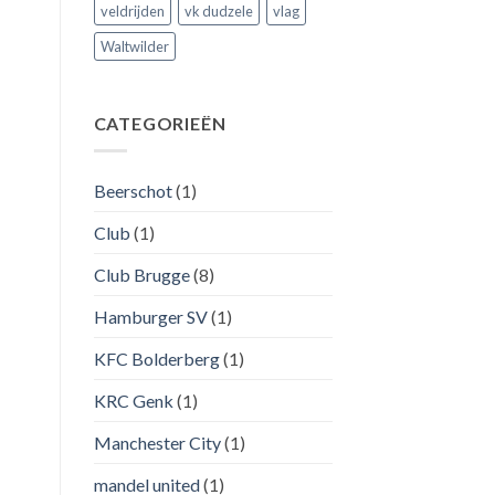
veldrijden
vk dudzele
vlag
Waltwilder
CATEGORIEËN
Beerschot
(1)
Club
(1)
Club Brugge
(8)
Hamburger SV
(1)
KFC Bolderberg
(1)
KRC Genk
(1)
Manchester City
(1)
mandel united
(1)