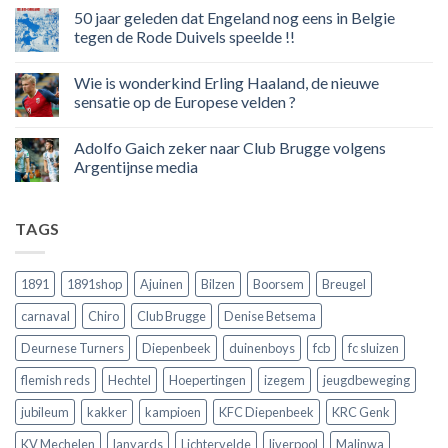
sociale
reacties
50 jaar geleden dat Engeland nog eens in Belgie
media
op
in
Ronaldo
tegen de Rode Duivels speelde !!
Premier
eerste
League
Europeaan
Geen
die
reacties
Wie is wonderkind Erling Haaland, de nieuwe
meer
op
dan
50
sensatie op de Europese velden ?
100
jaar
goals
geleden
Geen
voor
dat
reacties
Adolfo Gaich zeker naar Club Brugge volgens
zijn
Engeland
op
land
nog
Wie
Argentijnse media
scoort
eens
is
!!!
in
wonderkind
Geen
Belgie
Erling
reacties
tegen
Haaland,
op
TAGS
de
de
Adolfo
Rode
nieuwe
Gaich
Duivels
sensatie
zeker
speelde
op
naar
!!
de
Club
1891
1891shop
Ajuinen
Bilzen
Boorsem
Breugel
Europese
Brugge
velden
volgens
carnaval
Chiro
Club Brugge
Denise Betsema
?
Argentijnse
media
Deurnese Turners
Diepenbeek
duinenboys
fcb
fc sluizen
flemish reds
Hechtel
Hoepertingen
izegem
jeugdbeweging
jubileum
kakker
kampioen
KFC Diepenbeek
KRC Genk
KV Mechelen
lanyards
Lichtervelde
liverpool
Malinwa