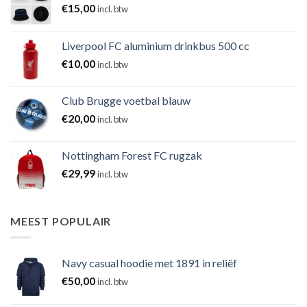
€
15,00
incl. btw
Liverpool FC aluminium drinkbus 500 cc
€
10,00
incl. btw
Club Brugge voetbal blauw
€
20,00
incl. btw
Nottingham Forest FC rugzak
€
29,99
incl. btw
MEEST POPULAIR
Navy casual hoodie met 1891 in reliëf
€
50,00
incl. btw